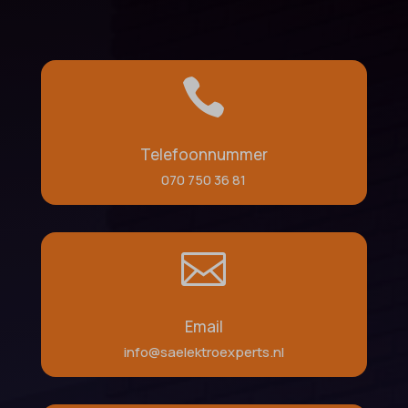

Telefoonnummer
070 750 36 81

Email
info@saelektroexperts.nl