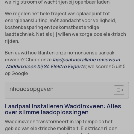
weinig stroom of wachtrijen bij openbaar laden.
We regelen het hele traject van oplaadpunt tot
energieaansluiting, mét aandacht voor veiligheid,
kostenbesparing en toekomstbestendige
laadtechniek. Net als jij willen we zorgeloos elektrisch
rijden.
Benieuwd hoe klanten onze no-nonsense aanpak
ervaren? Check onze
laadpaal installatie reviews in
Waddinxveen bij SA Elektro Experts
; we scoren 5 uit 5
op Google!
Inhoudsopgaven
Laadpaal installeren Waddinxveen: Alles
over slimme laadoplossingen
Waddinxveen transformeert in rap tempo op het
gebied van elektrische mobiliteit. Elektrisch rijden