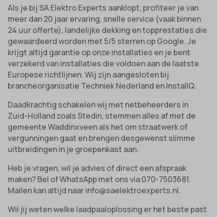
Als je bij SA Elektro Experts aanklopt, profiteer je van
meer dan 20 jaar ervaring, snelle service (vaak binnen
24 uur offerte), landelijke dekking en topprestaties die
gewaardeerd worden met 5/5 sterren op Google. Je
krijgt altijd garantie op onze installaties en je bent
verzekerd van installaties die voldoen aan de laatste
Europese richtlijnen. Wij zijn aangesloten bij
brancheorganisatie Techniek Nederland en InstallQ.
Daadkrachtig schakelen wij met netbeheerders in
Zuid-Holland zoals Stedin, stemmen alles af met de
gemeente Waddinxveen als het om straatwerk of
vergunningen gaat en brengen desgewenst slimme
uitbreidingen in je groepenkast aan.
Heb je vragen, wil je advies of direct een afspraak
maken? Bel of WhatsApp met ons via 070-7503681.
Mailen kan altijd naar info@saelektroexperts.nl.
Wil jij weten welke laadpaaloplossing er het beste past