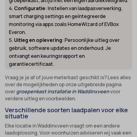
groepenkast, altijd met een eigen aardlekveiligheid.
Configuratie
: Instellen van laadpasverwerking,
smart charging settings en geïntegreerde
monitoring via apps zoals HomeWizard of EVBox
Everon.
Uitleg en oplevering
: Persoonlijke uitleg over
gebruik, software updates en onderhoud. Je
ontvangt een keuringsrapport en
garantiecertificaat.
Vraag je je af of jouw meterkast geschikt is? Lees alles
over de mogelijkheden op onze uitgebreide pagina
over
groepenkast installatie in Waddinxveen
voor
verdere uitleg en voorbeelden.
Verschillende soorten laadpalen voor elke
situatie
Elke locatie in Waddinxveen vraagt om een andere
laadoplossing. Voor woonhuizen adviseren wij vaak een