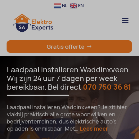
NL
EN
Gratis offerte
Laadpaal installeren Waddinxveen.
Wij zijn 24 uur 7 dagen per week
bereikbaar. Bel direct
070 750 36 81
Laadpaal installeren Waddinxveen? Je zit hier
vlakbij praktisch alle grote woonwijken en
bedrijventerreinen, dus elektrische auto’s
opladen is onmisbaar. Met…
Lees meer