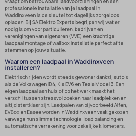
vraagt om betrouwbare laadvoorzieningen en een
professionele installatie van je laadpaal in
Waddinxveen is de sleutel tot dagelijks zorgeloos
opladen. Bij SA Elektro Experts begrijpen wij wat er
nodig is om voor particulieren, bedrijven en
verenigingen van eigenaren (VVE) een krachtige
laadpaal montage of wallbox installatie perfect af te
stemmen op jouw situatie.
Waarom een laadpaal in Waddinxveen
installeren?
Elektrisch rijden wordt steeds gewoner dankzij auto’s
als de Volkswagen ID4, Kia EV6 en Tesla Model 3. Een
eigen laadpaal aan huis of op het werk maakt het
verschil tussen stressvol zoeken naar laadplekken en
altijd startklaar zijn. Laadpalen van bijvoorbeeld Alfen,
EVBox en Easee worden in Waddinxveen vaak gekozen
vanwege hun slimme technologie, load balancing en
automatische verrekening voor zakelijke kilometers.