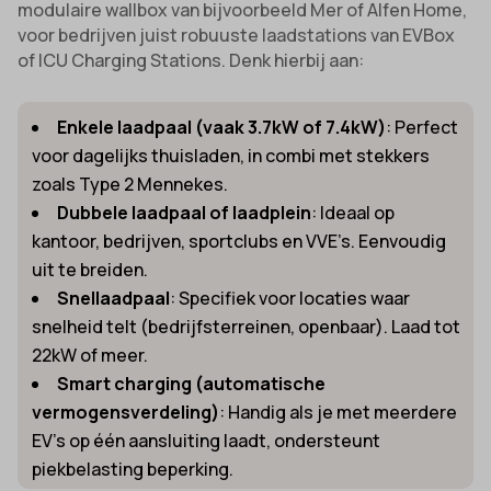
modulaire wallbox van bijvoorbeeld Mer of Alfen Home,
voor bedrijven juist robuuste laadstations van EVBox
of ICU Charging Stations. Denk hierbij aan:
Enkele laadpaal (vaak 3.7kW of 7.4kW)
: Perfect
voor dagelijks thuisladen, in combi met stekkers
zoals Type 2 Mennekes.
Dubbele laadpaal of laadplein
: Ideaal op
kantoor, bedrijven, sportclubs en VVE’s. Eenvoudig
uit te breiden.
Snellaadpaal
: Specifiek voor locaties waar
snelheid telt (bedrijfsterreinen, openbaar). Laad tot
22kW of meer.
Smart charging (automatische
vermogensverdeling)
: Handig als je met meerdere
EV’s op één aansluiting laadt, ondersteunt
piekbelasting beperking.