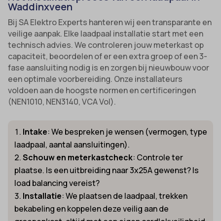
Waddinxveen
Bij SA Elektro Experts hanteren wij een transparante en
veilige aanpak. Elke laadpaal installatie start met een
technisch advies. We controleren jouw meterkast op
capaciteit, beoordelen of er een extra groep of een 3-
fase aansluiting nodig is en zorgen bij nieuwbouw voor
een optimale voorbereiding. Onze installateurs
voldoen aan de hoogste normen en certificeringen
(NEN1010, NEN3140, VCA Vol).
Intake
: We bespreken je wensen (vermogen, type
laadpaal, aantal aansluitingen).
Schouw en meterkastcheck
: Controle ter
plaatse. Is een uitbreiding naar 3x25A gewenst? Is
load balancing vereist?
Installatie
: We plaatsen de laadpaal, trekken
bekabeling en koppelen deze veilig aan de