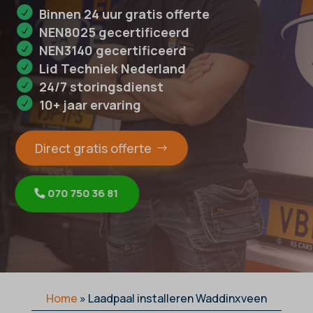
Binnen 24 uur gratis offerte
NEN8025 gecertificeerd
NEN3140 gecertificeerd
Lid Techniek Nederland
24/7 storingsdienst
10+ jaar ervaring
Direct gratis offerte
070 750 36 81
Home
»
Laadpaal installeren Waddinxveen