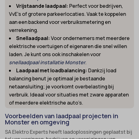
Vrijstaande laadpaal:
Perfect voor bedrijven,
VvE’s of grotere parkeerlocaties. Vaak te koppelen
aan een backend voor verbruiksmetering en
verrekening.
Snellaadpaal:
Voor ondernemers met meerdere
elektrische voertuigen of eigenaren die snel willen
laden. Je kunt ons ook inschakelen voor
snellaadpaal installatie Monster
.
Laadpaal met loadbalancing:
Dankzij load
balancing benut je optimaal je bestaande
netaansluiting; je voorkomt overbelasting bij
verbruik. Ideaal voor situaties met zware apparaten
of meerdere elektrische auto’s.
Voorbeelden van laadpaal projecten in
Monster en omgeving
SA Elektro Experts heeft laadoplossingen geplaatst bij