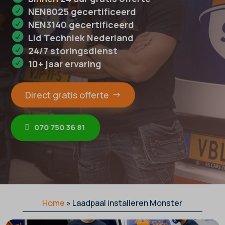
NEN8025 gecertificeerd
NEN3140 gecertificeerd
Lid Techniek Nederland
24/7 storingsdienst
10+ jaar ervaring
Direct gratis offerte
070 750 36 81
Home
»
Laadpaal installeren Monster