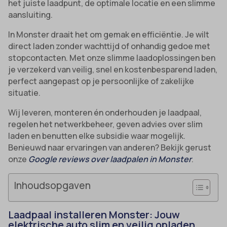
het juiste laadpunt, de optimale locatie en een slimme
aansluiting.
In Monster draait het om gemak en efficiëntie. Je wilt
direct laden zonder wachttijd of onhandig gedoe met
stopcontacten. Met onze slimme laadoplossingen ben
je verzekerd van veilig, snel en kostenbesparend laden,
perfect aangepast op je persoonlijke of zakelijke
situatie.
Wij leveren, monteren én onderhouden je laadpaal,
regelen het netwerkbeheer, geven advies over slim
laden en benutten elke subsidie waar mogelijk.
Benieuwd naar ervaringen van anderen? Bekijk gerust
onze
Google reviews over laadpalen in Monster
.
Inhoudsopgaven
Laadpaal installeren Monster: Jouw
elektrische auto slim en veilig opladen