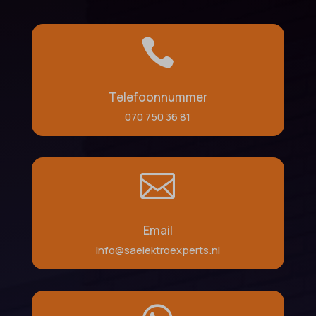

Telefoonnummer
070 750 36 81

Email
info@saelektroexperts.nl