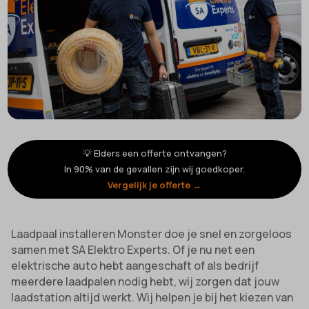
💡 Elders een offerte ontvangen?
In 90% van de gevallen zijn wij goedkoper.
Vergelijk je offerte →
Laadpaal installeren Monster doe je snel en zorgeloos
samen met SA Elektro Experts. Of je nu net een
elektrische auto hebt aangeschaft of als bedrijf
meerdere laadpalen nodig hebt, wij zorgen dat jouw
laadstation altijd werkt. Wij helpen je bij het kiezen van