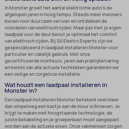
In Monster groeit het aantal elektrische auto’s de
afgelopen jaren in hoog tempo. Steeds meer inwoners
kiezen voor duurzaam vervoer en ontdekken de
voordelen van elektrisch rijden. Maar pas met je eigen
laadpaal voor de deur benut je optimaal het comfort
van elektrisch rijden. Bij SA Elektro Experts zijn we
gespecialiseerd in laadpaal installeren Monster voor
particulier én zakelijk gebruik. Met onze
gecertificeerde monteurs, jaren aan praktijkervaring
en kennis van alle actuele technieken garanderen we
een veilige en zorgeloze installatie.
Wat houdt een laadpaal installeren in
Monster in?
Een laadpaal installeren Monster betekent veel meer
dan simpelweg een kastje aan de muur schroeven. Je
krijgt te maken met hoogstaande technologie, de
juiste bekabeling en je groepenkast moet aangepast
worden aan de actuele eisen. Onze vakmensen zorgen