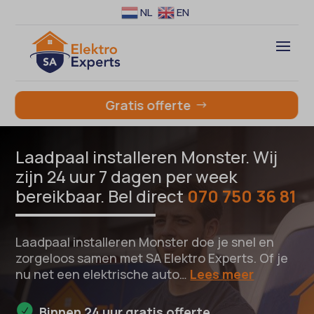
NL
EN
Gratis offerte
Laadpaal installeren Monster. Wij
zijn 24 uur 7 dagen per week
bereikbaar. Bel direct
070 750 36 81
Laadpaal installeren Monster doe je snel en
zorgeloos samen met SA Elektro Experts. Of je
nu net een elektrische auto…
Lees meer
Binnen 24 uur gratis offerte