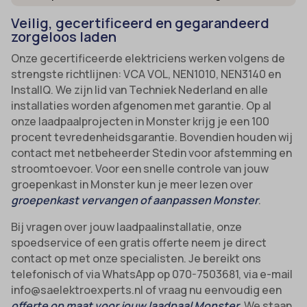
Veilig, gecertificeerd en gegarandeerd
zorgeloos laden
Onze gecertificeerde elektriciens werken volgens de
strengste richtlijnen: VCA VOL, NEN1010, NEN3140 en
InstallQ. We zijn lid van Techniek Nederland en alle
installaties worden afgenomen met garantie. Op al
onze laadpaalprojecten in Monster krijg je een 100
procent tevredenheidsgarantie. Bovendien houden wij
contact met netbeheerder Stedin voor afstemming en
stroomtoevoer. Voor een snelle controle van jouw
groepenkast in Monster kun je meer lezen over
groepenkast vervangen of aanpassen Monster
.
Bij vragen over jouw laadpaalinstallatie, onze
spoedservice of een gratis offerte neem je direct
contact op met onze specialisten. Je bereikt ons
telefonisch of via WhatsApp op 070-7503681, via e-mail
info@saelektroexperts.nl of vraag nu eenvoudig een
offerte op maat voor jouw laadpaal Monster
. We staan