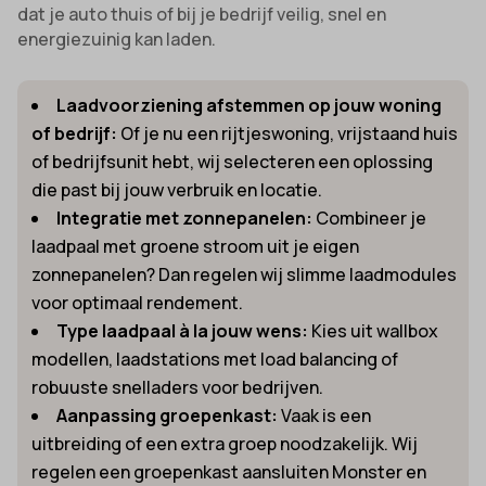
dat je auto thuis of bij je bedrijf veilig, snel en
energiezuinig kan laden.
Laadvoorziening afstemmen op jouw woning
of bedrijf:
Of je nu een rijtjeswoning, vrijstaand huis
of bedrijfsunit hebt, wij selecteren een oplossing
die past bij jouw verbruik en locatie.
Integratie met zonnepanelen:
Combineer je
laadpaal met groene stroom uit je eigen
zonnepanelen? Dan regelen wij slimme laadmodules
voor optimaal rendement.
Type laadpaal à la jouw wens:
Kies uit wallbox
modellen, laadstations met load balancing of
robuuste snelladers voor bedrijven.
Aanpassing groepenkast:
Vaak is een
uitbreiding of een extra groep noodzakelijk. Wij
regelen een groepenkast aansluiten Monster en