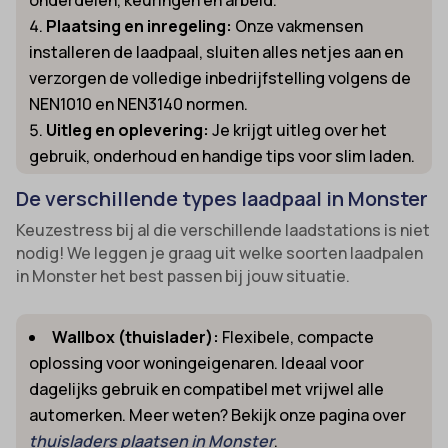
onderdelen, keuringen en arbeid.
Plaatsing en inregeling:
Onze vakmensen
installeren de laadpaal, sluiten alles netjes aan en
verzorgen de volledige inbedrijfstelling volgens de
NEN1010 en NEN3140 normen.
Uitleg en oplevering:
Je krijgt uitleg over het
gebruik, onderhoud en handige tips voor slim laden.
De verschillende types laadpaal in Monster
Keuzestress bij al die verschillende laadstations is niet
nodig! We leggen je graag uit welke soorten laadpalen
in Monster het best passen bij jouw situatie.
Wallbox (thuislader):
Flexibele, compacte
oplossing voor woningeigenaren. Ideaal voor
dagelijks gebruik en compatibel met vrijwel alle
automerken. Meer weten? Bekijk onze pagina over
thuisladers plaatsen in Monster
.