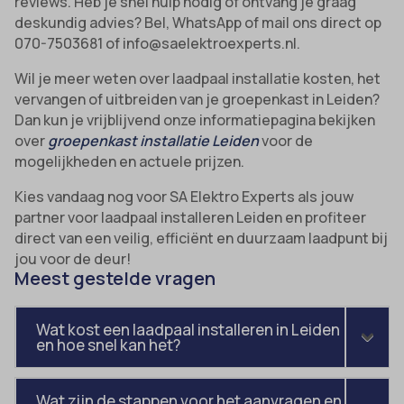
reviews. Heb je snel hulp nodig of ontvang je graag
deskundig advies? Bel, WhatsApp of mail ons direct op
070-7503681 of info@saelektroexperts.nl.
Wil je meer weten over laadpaal installatie kosten, het
vervangen of uitbreiden van je groepenkast in Leiden?
Dan kun je vrijblijvend onze informatiepagina bekijken
over
groepenkast installatie Leiden
voor de
mogelijkheden en actuele prijzen.
Kies vandaag nog voor SA Elektro Experts als jouw
partner voor laadpaal installeren Leiden en profiteer
direct van een veilig, efficiënt en duurzaam laadpunt bij
jou voor de deur!
Meest gestelde vragen
Wat kost een laadpaal installeren in Leiden
en hoe snel kan het?
Wat zijn de stappen voor het aanvragen en