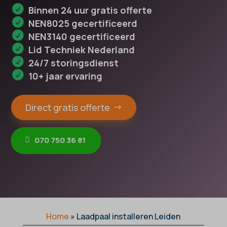
Binnen 24 uur gratis offerte
NEN8025 gecertificeerd
NEN3140 gecertificeerd
Lid Techniek Nederland
24/7 storingsdienst
10+ jaar ervaring
Direct gratis offerte
070 750 36 81
Home
»
Laadpaal installeren Leiden