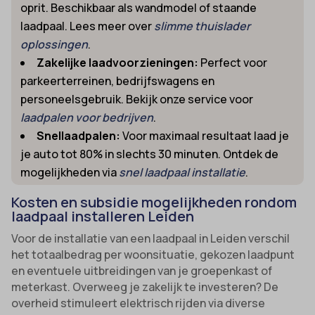
oprit. Beschikbaar als wandmodel of staande
laadpaal. Lees meer over
slimme thuislader
oplossingen
.
Zakelijke laadvoorzieningen:
Perfect voor
parkeerterreinen, bedrijfswagens en
personeelsgebruik. Bekijk onze service voor
laadpalen voor bedrijven
.
Snellaadpalen:
Voor maximaal resultaat laad je
je auto tot 80% in slechts 30 minuten. Ontdek de
mogelijkheden via
snel laadpaal installatie
.
Kosten en subsidie mogelijkheden rondom
laadpaal installeren Leiden
Voor de installatie van een laadpaal in Leiden verschil
het totaalbedrag per woonsituatie, gekozen laadpunt
en eventuele uitbreidingen van je groepenkast of
meterkast. Overweeg je zakelijk te investeren? De
overheid stimuleert elektrisch rijden via diverse