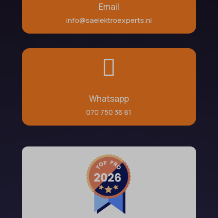
Email
info@saelektroexperts.nl

Whatsapp
070 750 36 81