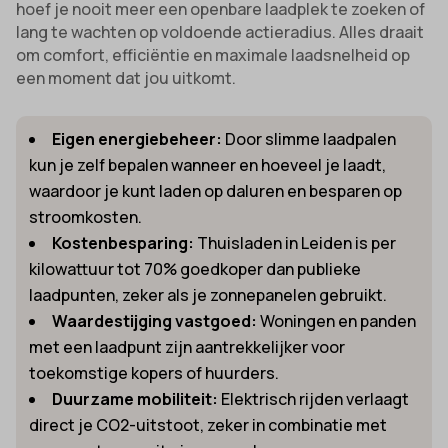
hoef je nooit meer een openbare laadplek te zoeken of
lang te wachten op voldoende actieradius. Alles draait
om comfort, efficiëntie en maximale laadsnelheid op
een moment dat jou uitkomt.
Eigen energiebeheer:
Door slimme laadpalen
kun je zelf bepalen wanneer en hoeveel je laadt,
waardoor je kunt laden op daluren en besparen op
stroomkosten.
Kostenbesparing:
Thuisladen in Leiden is per
kilowattuur tot 70% goedkoper dan publieke
laadpunten, zeker als je zonnepanelen gebruikt.
Waardestijging vastgoed:
Woningen en panden
met een laadpunt zijn aantrekkelijker voor
toekomstige kopers of huurders.
Duurzame mobiliteit:
Elektrisch rijden verlaagt
direct je CO2-uitstoot, zeker in combinatie met