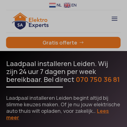
NL
EN
Gratis offerte
Laadpaal installeren Leiden. Wij
zijn 24 uur 7 dagen per week
bereikbaar. Bel direct
070 750 36 81
Laadpaal installeren Leiden begint altijd bij
slimme keuzes maken. Of je nu jouw elektrische
auto thuis wilt opladen, voor zakelijk…
Lees
meer