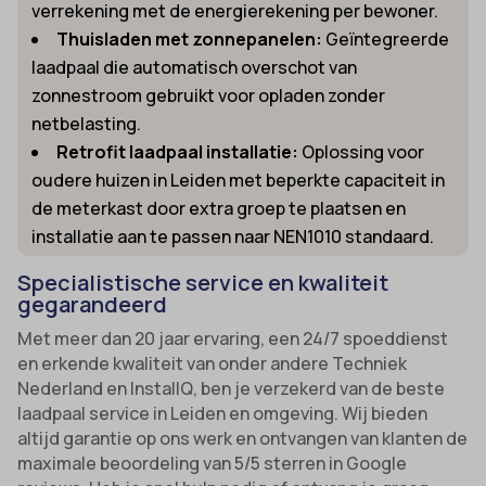
verrekening met de energierekening per bewoner.
Thuisladen met zonnepanelen:
Geïntegreerde
laadpaal die automatisch overschot van
zonnestroom gebruikt voor opladen zonder
netbelasting.
Retrofit laadpaal installatie:
Oplossing voor
oudere huizen in Leiden met beperkte capaciteit in
de meterkast door extra groep te plaatsen en
installatie aan te passen naar NEN1010 standaard.
Specialistische service en kwaliteit
gegarandeerd
Met meer dan 20 jaar ervaring, een 24/7 spoeddienst
en erkende kwaliteit van onder andere Techniek
Nederland en InstallQ, ben je verzekerd van de beste
laadpaal service in Leiden en omgeving. Wij bieden
altijd garantie op ons werk en ontvangen van klanten de
maximale beoordeling van 5/5 sterren in Google