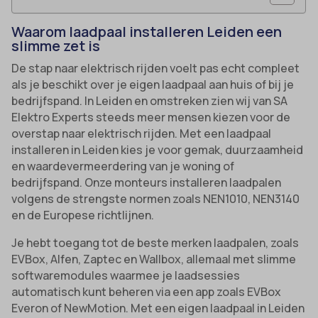
Waarom laadpaal installeren Leiden een
slimme zet is
De stap naar elektrisch rijden voelt pas echt compleet
als je beschikt over je eigen laadpaal aan huis of bij je
bedrijfspand. In Leiden en omstreken zien wij van SA
Elektro Experts steeds meer mensen kiezen voor de
overstap naar elektrisch rijden. Met een laadpaal
installeren in Leiden kies je voor gemak, duurzaamheid
en waardevermeerdering van je woning of
bedrijfspand. Onze monteurs installeren laadpalen
volgens de strengste normen zoals NEN1010, NEN3140
en de Europese richtlijnen.
Je hebt toegang tot de beste merken laadpalen, zoals
EVBox, Alfen, Zaptec en Wallbox, allemaal met slimme
softwaremodules waarmee je laadsessies
automatisch kunt beheren via een app zoals EVBox
Everon of NewMotion. Met een eigen laadpaal in Leiden