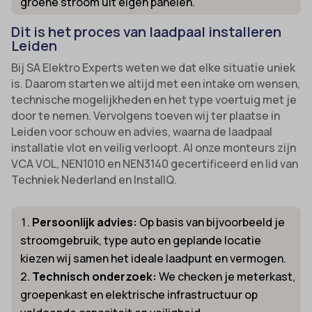
groene stroom uit eigen panelen.
Dit is het proces van laadpaal installeren
Leiden
Bij SA Elektro Experts weten we dat elke situatie uniek
is. Daarom starten we altijd met een intake om wensen,
technische mogelijkheden en het type voertuig met je
door te nemen. Vervolgens toeven wij ter plaatse in
Leiden voor schouw en advies, waarna de laadpaal
installatie vlot en veilig verloopt. Al onze monteurs zijn
VCA VOL, NEN1010 en NEN3140 gecertificeerd en lid van
Techniek Nederland en InstallQ.
Persoonlijk advies:
Op basis van bijvoorbeeld je
stroomgebruik, type auto en geplande locatie
kiezen wij samen het ideale laadpunt en vermogen.
Technisch onderzoek:
We checken je meterkast,
groepenkast en elektrische infrastructuur op