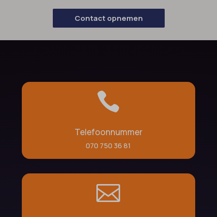
Contact opnemen

Telefoonnummer
070 750 36 81
