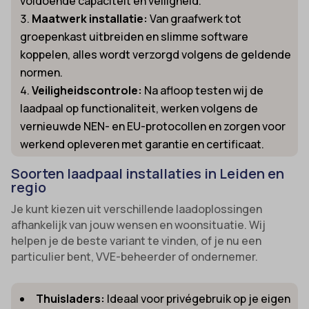
voldoende capaciteit en veiligheid.
Maatwerk installatie:
Van graafwerk tot
groepenkast uitbreiden en slimme software
koppelen, alles wordt verzorgd volgens de geldende
normen.
Veiligheidscontrole:
Na afloop testen wij de
laadpaal op functionaliteit, werken volgens de
vernieuwde NEN- en EU-protocollen en zorgen voor
werkend opleveren met garantie en certificaat.
Soorten laadpaal installaties in Leiden en
regio
Je kunt kiezen uit verschillende laadoplossingen
afhankelijk van jouw wensen en woonsituatie. Wij
helpen je de beste variant te vinden, of je nu een
particulier bent, VVE-beheerder of ondernemer.
Thuisladers:
Ideaal voor privégebruik op je eigen