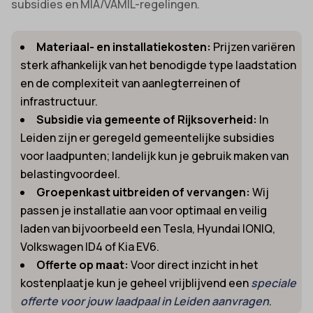
subsidies en MIA/VAMIL-regelingen.
Materiaal- en installatiekosten:
Prijzen variëren
sterk afhankelijk van het benodigde type laadstation
en de complexiteit van aanlegterreinen of
infrastructuur.
Subsidie via gemeente of Rijksoverheid:
In
Leiden zijn er geregeld gemeentelijke subsidies
voor laadpunten; landelijk kun je gebruik maken van
belastingvoordeel.
Groepenkast uitbreiden of vervangen:
Wij
passen je installatie aan voor optimaal en veilig
laden van bijvoorbeeld een Tesla, Hyundai IONIQ,
Volkswagen ID4 of Kia EV6.
Offerte op maat:
Voor direct inzicht in het
kostenplaatje kun je geheel vrijblijvend een
speciale
offerte voor jouw laadpaal in Leiden aanvragen
.