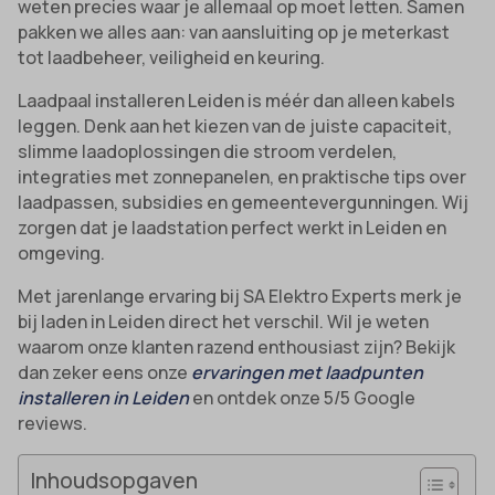
weten precies waar je allemaal op moet letten. Samen
pakken we alles aan: van aansluiting op je meterkast
tot laadbeheer, veiligheid en keuring.
Laadpaal installeren Leiden is méér dan alleen kabels
leggen. Denk aan het kiezen van de juiste capaciteit,
slimme laadoplossingen die stroom verdelen,
integraties met zonnepanelen, en praktische tips over
laadpassen, subsidies en gemeentevergunningen. Wij
zorgen dat je laadstation perfect werkt in Leiden en
omgeving.
Met jarenlange ervaring bij SA Elektro Experts merk je
bij laden in Leiden direct het verschil. Wil je weten
waarom onze klanten razend enthousiast zijn? Bekijk
dan zeker eens onze
ervaringen met laadpunten
installeren in Leiden
en ontdek onze 5/5 Google
reviews.
Inhoudsopgaven