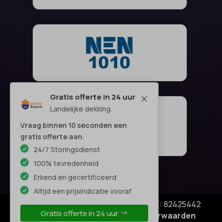
Gratis offerte in 24 uur
M
Landelijke dekking.
Vraag binnen 10 seconden een
gratis offerte aan.
24/7 Storingsdienst
100% tevredenheid
Erkend en gecertificeerd
Altijd een prijsindicatie vooraf
© Copyright SA Elektro Experts - KVK: 82425442
Gratis offerte in 24 uur
Privacyverklaring
|
Algemene voorwaarden