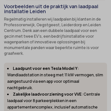
Voorbeelden uit de praktijk van laadpaal
installatie Leiden
Regelmatig installeren wij laadpalen bij klanten in de
Professorenwijk, Oegstgeest, Leiderdorp en Leiden
Centrum. Denk aan een dubbele laadpaal voor een
gezin met twee EV’s, een bedrijfsinstallatie voor
wagenparken of innovatieve oplossingen bij
monumentale panden waar beperkte ruimte is voor
graafwerk.
Laadpunt voor een Tesla Model Y
:
Wandlaadstation in steeg met 11 kW vermogen, slim
aangestuurd via een app voor optimaal
nachtgebruik.
Zakelijke laadvoorziening voor VVE
: Centrale
laadpaal voor 8 parkeerplekken in een
appartementencomplex, inclusief automatische